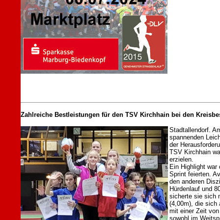
Zahlreiche Bestleistungen für den TSV Kirchhain bei den Kreisbe
Stadtallendorf. A
spannenden Leicht
der Herausforderu
TSV Kirchhain war
erzielen.
Ein Highlight war
Sprint feierten. 
den anderen Diszi
Hürdenlauf und 8
sicherte sie sich
(4,00m), die sic
mit einer Zeit vo
sowohl im Weitspr