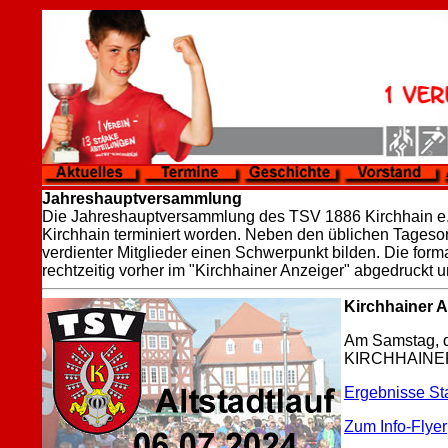
Jahreshauptversammlung
Die Jahreshauptversammlung des TSV 1886 Kirchhain e.V.
Kirchhain terminiert worden. Neben den üblichen Tageso
verdienter Mitglieder einen Schwerpunkt bilden. Die f
rechtzeitig vorher im "Kirchhainer Anzeiger" abgedruckt un
Kirchhainer Al
Am Samstag, de
KIRCHHAINE
Ergebnisse St
Zum Info-Flyer